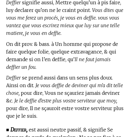
Deffier
signifie aussi, Mettre quelqu’un à pis faire,
luy declarer qu’on ne le craint point.
Vous dites que
vous me ferez un procés, je vous en deffie. vous vous
vantez que vous escrirez mieux que luy sur une telle
matiere, je vous en deffie.
On dit prov. & bass. à Un homme qui propose de
faire quelque folie, quelque extravagance, & qui
demande si on l’en deffie, qu’
Il ne faut jamais
deffier un fou.
Deffier
se prend aussi dans un sens plus doux.
Ainsi on dit.
Je vous deffie de deviner qui m’a dit telle
chose,
pour dire, Vous ne sçauriez jamais deviner
&c.
Je le deffie d’estre plus vostre serviteur que moy,
pour dire, Il ne sçauroit estre vostre serviteur plus
que je le suis.
Deffier,
■
est aussi neutre passif, & signifie Se