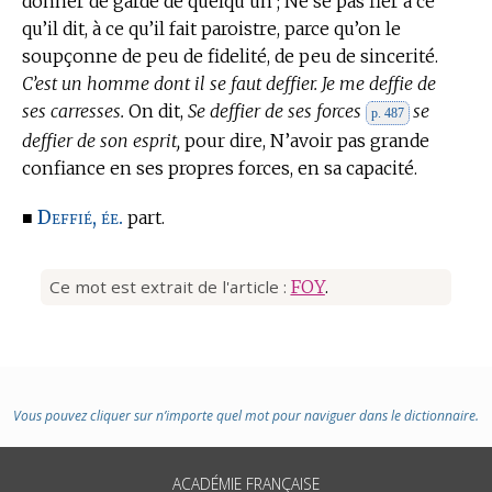
donner de garde de quelqu’un ; Ne se pas fier à ce
qu’il dit, à ce qu’il fait paroistre, parce qu’on le
soupçonne de peu de fidelité, de peu de sincerité.
C’est un homme dont il se faut deffier. Je me deffie de
ses carresses.
On dit,
Se deffier de ses forces
se
p. 487
deffier de son esprit,
pour dire, N’avoir pas grande
confiance en ses propres forces, en sa capacité.
Deffié, ée.
■
part.
Ce mot est extrait de l'article :
FOY
.
Vous pouvez cliquer sur n’importe quel mot pour naviguer dans le dictionnaire.
ACADÉMIE FRANÇAISE