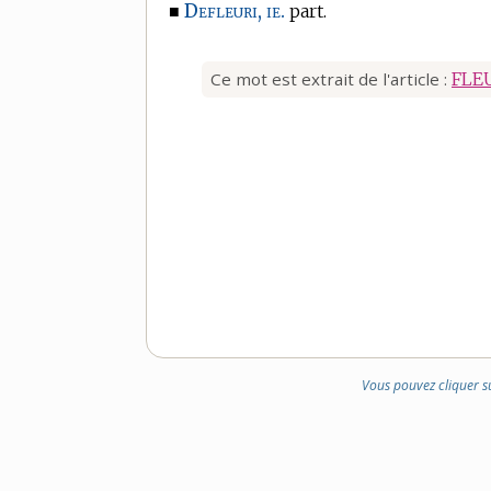
Defleuri, ie.
■
part.
Ce mot est extrait de l'article :
FLE
Vous pouvez cliquer s