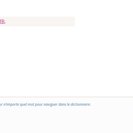
UR
.
ur n’importe quel mot pour naviguer dans le dictionnaire.