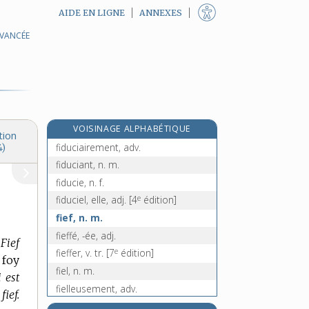
AIDE EN LIGNE
ANNEXES
AVANCÉE
fidéjussion, n. f.
fidèle, adj. et n.
fidèlement, adv.
fidélité, n. f.
fidjien, -enne, adj.
VOISINAGE ALPHABÉTIQUE
fiduciaire, adj.
tion
fiduciairement, adv.
4)
fiduciant, n. m.
fiducie, n. f.
e
fiduciel, elle, adj.
[4
édition]
fief, n. m.
fieffé, -ée, adj.
,
Fief
e
fieffer, v. tr.
[7
édition]
 foy
fiel, n. m.
i est
fielleusement, adv.
ief.
fielleux, -euse, adj.