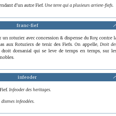
endant d’un autre Fief.
Une terre qui a plusieurs arriere-fiefs.
franc-fief
r un roturier avec concession & dispense du Roy, contre l
 aux Roturiers de tenir des Fiefs. On appelle,
Droit de
droit domanial qui se leve de temps en temps, sur le
 nobles.
infeoder
Fief.
Infeoder des heritages.
 dixmes infeodées.