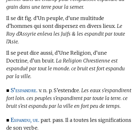
grain dans une terre pour la semer.
Il se dit fig. d’Un peuple, d’une multitude
d’hommes qui sont dispersez en divers lieux.
Le
Roy d’Assyrie enleva les Juifs & les espandit par toute
l’Asie.
Il se peut dire aussi, d’Une Religion, d’une
Doctrine, d’un bruit.
La Religion Chrestienne est
espanduë par tout le monde. ce bruit est fort espandu
par la ville.
S’espandre.
■
v. n. p. S’estendre.
Les eaux s’espandirent
fort loin. ces peuples s’espandirent par toute la terre. ce
bruit s’est espandu par la ville en fort peu de temps.
Espandu, ue.
■
part. pass. Il a toutes les significations
de son verbe.