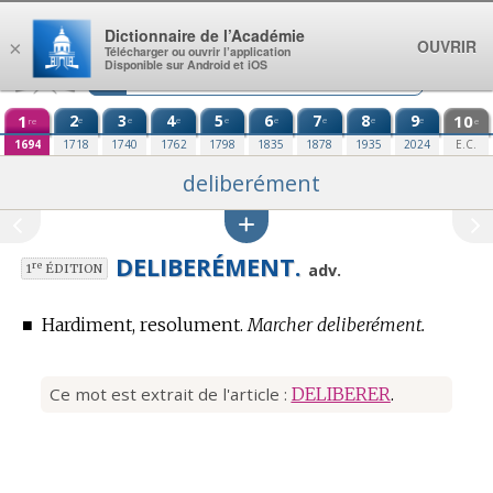
Aller au contenu
Dictionnaire de l’Académie
OUVRIR
×
Télécharger ou ouvrir l’application
Disponible sur Android et iOS
1
2
3
4
5
6
7
8
9
10
e
e
e
e
e
e
e
e
re
e
1694
1718
1740
1762
1798
1835
1878
1935
2024
E.C.
deliberément
DELIBERÉMENT.
re
adv.
1
ÉDITION
■
Hardiment, resolument.
Marcher deliberément.
Ce mot est extrait de l'article :
DELIBERER
.