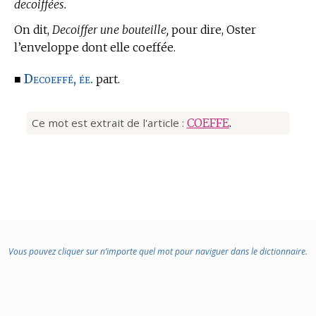
decoiffées.
On dit,
Decoiffer une bouteille,
pour dire, Oster
l’enveloppe dont elle coeffée.
Decoeffé, ée.
■
part.
Ce mot est extrait de l'article :
COEFFE
.
Vous pouvez cliquer sur n’importe quel mot pour naviguer dans le dictionnaire.