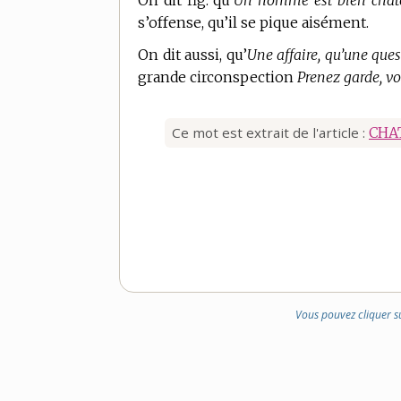
On dit fig. qu’
Un homme est bien chato
s’offense, qu’il se pique aisément.
On dit aussi, qu’
Une affaire, qu’une ques
grande circonspection
Prenez garde, vo
Ce mot est extrait de l'article :
CHA
Vous pouvez cliquer s