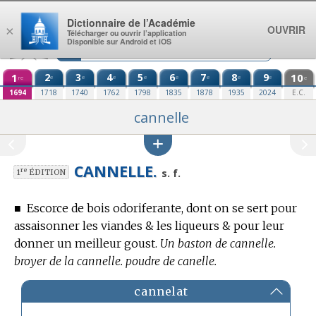
Aller au contenu
Dictionnaire de l’Académie
OUVRIR
×
Télécharger ou ouvrir l’application
Disponible sur Android et iOS
1
2
3
4
5
6
7
8
9
10
e
e
e
e
e
e
e
e
re
e
1694
1718
1740
1762
1798
1835
1878
1935
2024
E.C.
cannelle
CANNELLE.
re
s. f.
1
ÉDITION
■
Escorce de bois odoriferante, dont on se sert pour
assaisonner les viandes & les liqueurs & pour leur
donner un meilleur goust.
Un baston de cannelle.
broyer de la cannelle. poudre de canelle.
cannelat