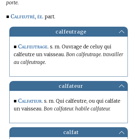
porte.
Calfeutré, ée.
■
part.
calfeutrage
Calfeutrage.
■
s. m. Ouvrage de celuy qui
calfeutre un vaisseau.
Bon calfeutrage. travailler
au calfeutrage.
calfateur
Calfateur.
■
s. m. Qui calfeutre, ou qui calfate
un vaisseau.
Bon calfateur. habile calfateur.
calfat