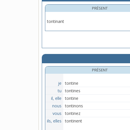
PRÉSENT
tontinant
PRÉSENT
je
tontine
tu
tontines
il, elle
tontine
nous
tontinons
vous
tontinez
ils, elles
tontinent