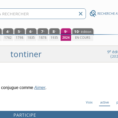
RECHERCHE 
4
5
6
7
8
9
10
édition
e
e
e
e
e
e
e
0
1762
1798
1835
1878
1935
2024
EN COURS
tontiner
e
9
édi
(202
e conjugue comme
Aimer
.
Voix
active
PARTICIPE