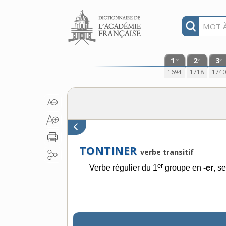
Aller au contenu
1
2
3
re
e
e
1694
1718
174
TONTINER
verbe transitif
er
Verbe régulier du 1
groupe en
-er
, s