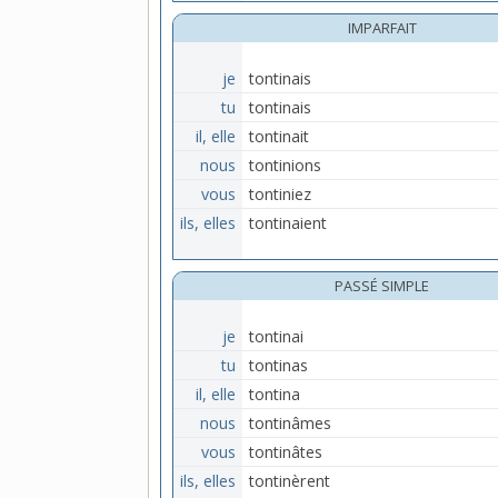
IMPARFAIT
je
tontinais
tu
tontinais
il, elle
tontinait
nous
tontinions
vous
tontiniez
ils, elles
tontinaient
PASSÉ SIMPLE
je
tontinai
tu
tontinas
il, elle
tontina
nous
tontinâmes
vous
tontinâtes
ils, elles
tontinèrent