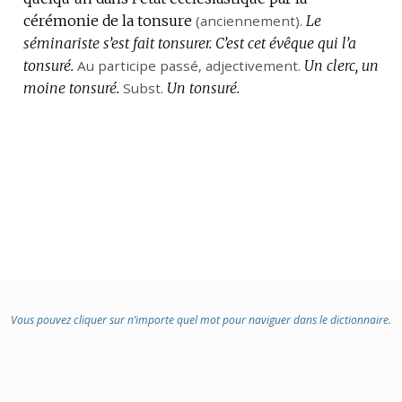
cérémonie de la tonsure
:
(
anciennement
).
Le
séminariste s’est fait tonsurer.
C’est cet évêque qui l’a
tonsuré.
Au participe passé,
adjectivement.
Un clerc, un
moine tonsuré.
Subst.
Un tonsuré.
Vous pouvez cliquer sur n’importe quel mot pour naviguer dans le dictionnaire.