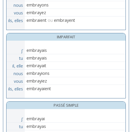
nous
embrayons
vous
embrayez
ils, elles
embraient
ou
embrayent
IMPARFAIT
j’
embrayais
tu
embrayais
il, elle
embrayait
nous
embrayions
vous
embrayiez
ils, elles
embrayaient
PASSÉ SIMPLE
j’
embrayai
tu
embrayas