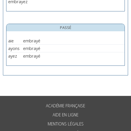
embrayez
PASSÉ
aie
embrayé
ayons
embrayé
ayez
embrayé
ACADÉMIE FRANÇAISE
AIDE EN LIGNE
MENTIONS LÉGALES