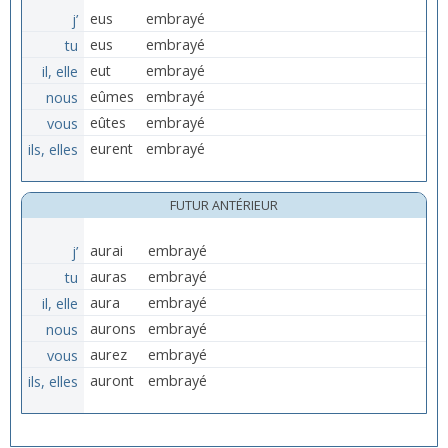
j’
eus
embrayé
tu
eus
embrayé
il, elle
eut
embrayé
nous
eûmes
embrayé
vous
eûtes
embrayé
ils, elles
eurent
embrayé
FUTUR ANTÉRIEUR
j’
aurai
embrayé
tu
auras
embrayé
il, elle
aura
embrayé
nous
aurons
embrayé
vous
aurez
embrayé
ils, elles
auront
embrayé