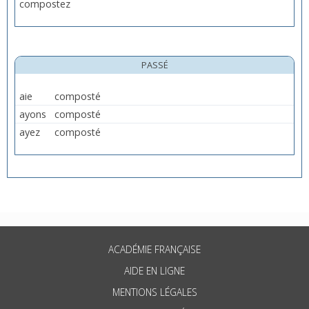
compostez
PASSÉ
aie
composté
ayons
composté
ayez
composté
ACADÉMIE FRANÇAISE
AIDE EN LIGNE
MENTIONS LÉGALES