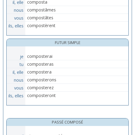
il, elle
composta
nous
compostâmes
vous
compostâtes
ils, elles
compostèrent
FUTUR SIMPLE
je
composterai
tu
composteras
il, elle
compostera
nous
composterons
vous
composterez
ils, elles
composteront
PASSÉ COMPOSÉ