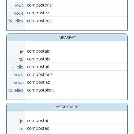
nous
compostons
vous
compostez
ils, elles
compostent
IMPARFAIT
je
compostais
tu
compostais
il, elle
compostait
nous
compostions
vous
compostiez
ils, elles
compostaient
PASSÉ SIMPLE
je
compostai
tu
compostas