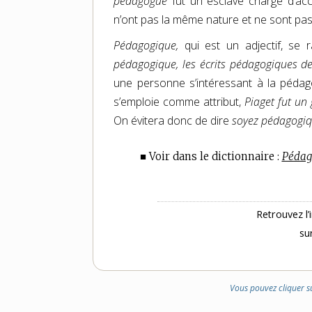
pédagogue
fut un esclave chargé d’ac
n’ont pas la même nature et ne sont pas
Pédagogique,
qui est un adjectif, se 
pédagogique, les écrits pédagogiques d
une personne s’intéressant à la pédag
s’emploie comme attribut,
Piaget fut un
On évitera donc de dire
soyez pédagogi
■ Voir dans le dictionnaire :
Pédag
Retrouvez l’
su
Vous pouvez cliquer s