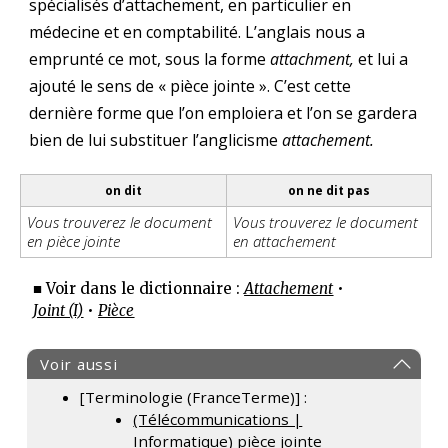
spécialisés d’attachement, en particulier en
médecine et en comptabilité. L’anglais nous a
emprunté ce mot, sous la forme
attachment,
et lui a
ajouté le sens de « pièce jointe ». C’est cette
dernière forme que l’on emploiera et l’on se gardera
bien de lui substituer l’anglicisme
attachement.
on dit
on ne dit pas
Vous trouverez le document
Vous trouverez le document
en pièce jointe
en attachement
■ Voir dans le dictionnaire :
Attachement
•
Joint (I)
•
Pièce
Voir aussi
[Terminologie (FranceTerme)] :
(Télécommunications |
Informatique)
pièce jointe