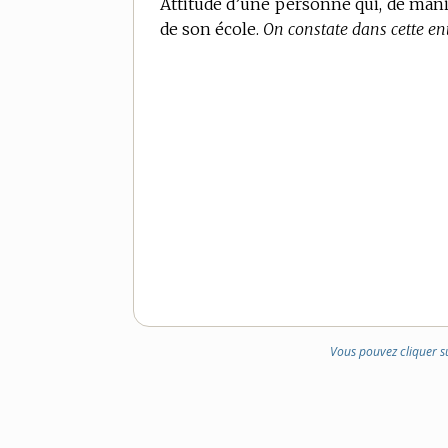
Attitude d’une personne qui, de manièr
de son école.
On constate dans cette ent
Vous pouvez cliquer s