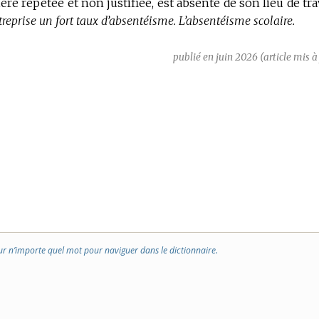
e répétée et non justifiée, est absente de son lieu de trav
reprise un fort taux d’absentéisme.
L’absentéisme scolaire.
publié en juin 2026 (article mis à
ur n’importe quel mot pour naviguer dans le dictionnaire.