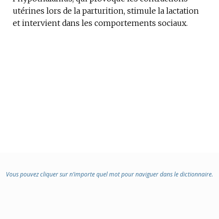
utérines lors de la parturition, stimule la lactation
DOMAINE
et intervient dans les comportements sociaux.
:
Vous pouvez cliquer sur n’importe quel mot pour naviguer dans le dictionnaire.