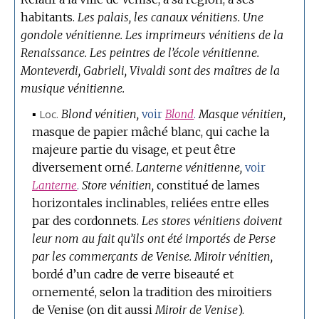
habitants.
Les palais, les canaux vénitiens.
Une
gondole vénitienne.
Les imprimeurs vénitiens de la
Renaissance.
Les peintres de l’école vénitienne.
Monteverdi, Gabrieli, Vivaldi sont des maîtres de la
musique vénitienne.
▪
Loc.
Blond vénitien,
Masque vénitien,
voir
Blond
.
masque de papier mâché blanc, qui cache la
majeure partie du visage, et peut être
diversement orné.
Lanterne vénitienne,
voir
Store vénitien,
constitué de lames
Lanterne
.
horizontales inclinables, reliées entre elles
par des cordonnets.
Les stores vénitiens doivent
leur nom au fait qu’ils ont été importés de Perse
par les commerçants de Venise.
Miroir vénitien,
bordé d’un cadre de verre biseauté et
ornementé, selon la tradition des miroitiers
de Venise (on dit aussi
Miroir de Venise
).