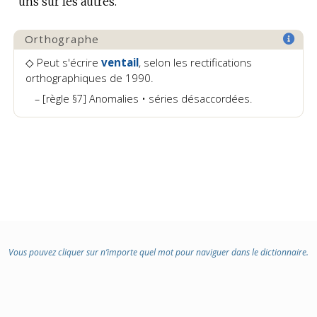
uns sur les autres.
Orthographe
◇ Peut s'écrire
ventail
, selon les rectifications
orthographiques de 1990.
[règle §7] Anomalies • séries désaccordées.
Vous pouvez cliquer sur n’importe quel mot pour naviguer dans le dictionnaire.