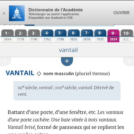
Aller au contenu
Dictionnaire de l’Académie
OUVRIR
×
Télécharger ou ouvrir l’application
Disponible sur Android et iOS
1
2
3
4
5
6
7
8
9
10
e
e
e
e
e
re
e
e
e
e
1694
1718
1740
1762
1798
1835
1878
1935
2024
E.C.
vantail
VANTAIL
◇
nom masculin
(
pluriel
Vantaux
).
xii
xvii
e
e
Étymologie
siècle,
ventail
;
siècle,
vantail.
Dérivé de
:
vent.
Battant d’une porte, d’une fenêtre, etc.
Les vantaux
d’une porte cochère.
Une baie vitrée à trois vantaux.
Vantail brisé,
formé de panneaux qui se replient les