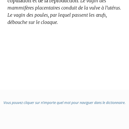
copulation et de la reproduction.
:
Le vagin des
mammifères placentaires conduit de la vulve à l’utérus.
Le vagin des poules, par lequel passent les œufs,
débouche sur le cloaque.
Vous pouvez cliquer sur n’importe quel mot pour naviguer dans le dictionnaire.