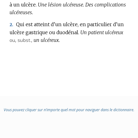
à un ulcère.
Une lésion ulcéreuse.
Des complications
:
ulcéreuses.
Qui est atteint d’un ulcère, en particulier d’un
2.
ulcère gastrique ou duodénal.
Un patient ulcéreux
ou,
subst.
,
un ulcéreux.
Vous pouvez cliquer sur n’importe quel mot pour naviguer dans le dictionnaire.