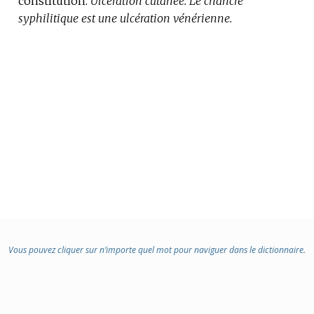
constitution.
Ulcération cutanée.
Le chancre
syphilitique est une ulcération vénérienne.
Vous pouvez cliquer sur n’importe quel mot pour naviguer dans le dictionnaire.