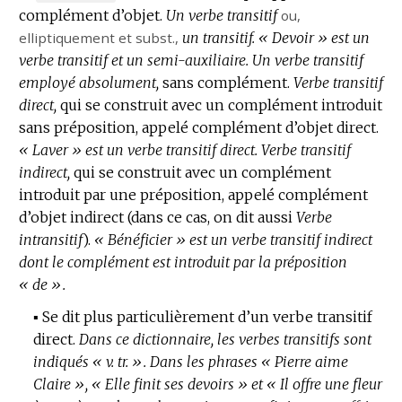
complément d’objet.
DE
Un verbe transitif
ou,
elliptiquement
DOMAINE
et
subst.
,
un transitif.
« Devoir » est un
verbe transitif et un semi-auxiliaire.
:
Un verbe transitif
employé absolument,
sans complément.
Verbe transitif
direct,
qui se construit avec un complément introduit
sans préposition, appelé complément d’objet direct.
« Laver » est un verbe transitif direct.
Verbe transitif
indirect,
qui se construit avec un complément
introduit par une préposition, appelé complément
d’objet indirect (dans ce cas, on dit aussi
Verbe
intransitif
).
« Bénéficier » est un verbe transitif indirect
dont le complément est introduit par la préposition
« de ».
▪
Se dit plus particulièrement d’un verbe transitif
direct.
Dans ce dictionnaire, les verbes transitifs sont
indiqués « v. tr. ».
Dans les phrases « Pierre aime
Claire », « Elle finit ses devoirs » et « Il offre une fleur