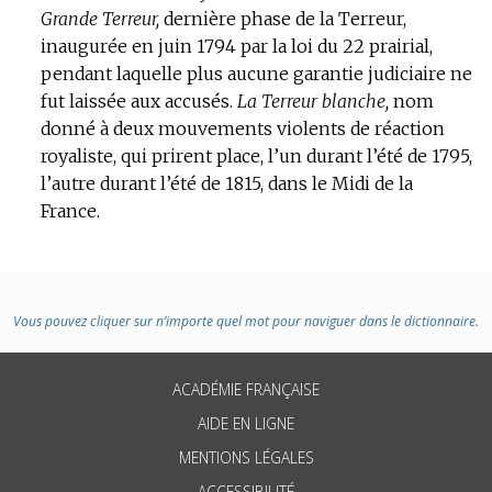
Grande Terreur,
dernière phase de la Terreur,
inaugurée en juin 1794 par la loi du 22 prairial,
pendant laquelle plus aucune garantie judiciaire ne
fut laissée aux accusés.
La Terreur blanche,
nom
donné à deux mouvements violents de réaction
royaliste, qui prirent place, l’un durant l’été de 1795,
l’autre durant l’été de 1815, dans le Midi de la
France.
Vous pouvez cliquer sur n’importe quel mot pour naviguer dans le dictionnaire.
ACADÉMIE FRANÇAISE
AIDE EN LIGNE
MENTIONS LÉGALES
ACCESSIBILITÉ