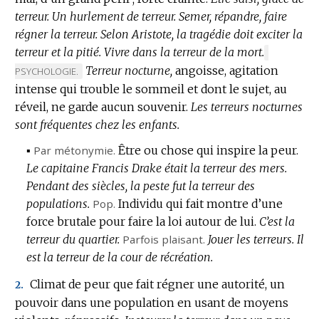
terreur.
Un hurlement de terreur.
Semer, répandre, faire
régner la terreur.
Selon Aristote, la tragédie doit exciter la
terreur et la pitié.
Vivre dans la terreur de la mort.
MARQUE
Terreur nocturne,
angoisse, agitation
DE
PSYCHOLOGIE.
DOMAINE
intense qui trouble le sommeil et dont le sujet, au
:
réveil, ne garde aucun souvenir.
Les terreurs nocturnes
sont fréquentes chez les enfants.
▪
Par métonymie.
Être ou chose qui inspire la peur.
Le capitaine Francis Drake était la terreur des mers.
Pendant des siècles, la peste fut la terreur des
populations.
Pop.
Individu qui fait montre d’une
force brutale pour faire la loi autour de lui.
C’est la
terreur du quartier.
Parfois plaisant.
Jouer les terreurs.
Il
est la terreur de la cour de récréation.
Climat de peur que fait régner une autorité, un
2.
pouvoir dans une population en usant de moyens