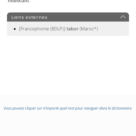
marocain.
:
Liens externes
[Francophonie (BDLP)]
tabor
(Maroc*)
Vous pouvez cliquer sur n’importe quel mot pour naviguer dans le dictionnaire.