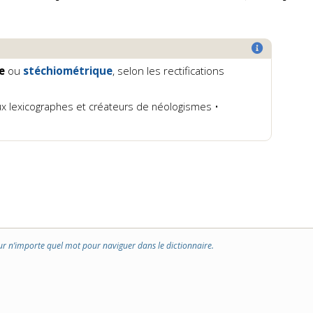
ue
ou
stéchiométrique
, selon les rectifications
x lexicographes et créateurs de néologismes •
ur n’importe quel mot pour naviguer dans le dictionnaire.