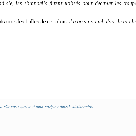
iale, les shrapnells furent utilisés pour décimer les troup
is une des balles de cet obus.
Il a un shrapnell dans le molle
ur n’importe quel mot pour naviguer dans le dictionnaire.