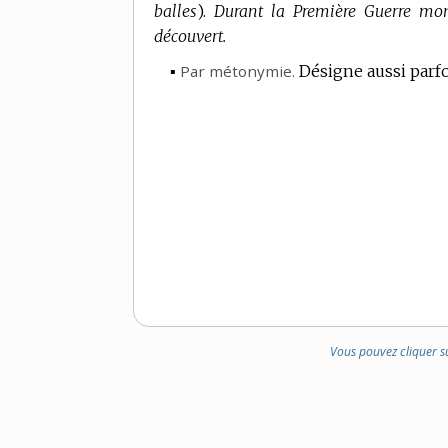
balles
).
Durant la Première Guerre mond
découvert.
▪
Par métonymie.
Désigne aussi parfo
Vous pouvez cliquer s