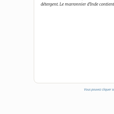
détergent.
DOMAINE
Le marronnier d’Inde contient
:
Vous pouvez cliquer s