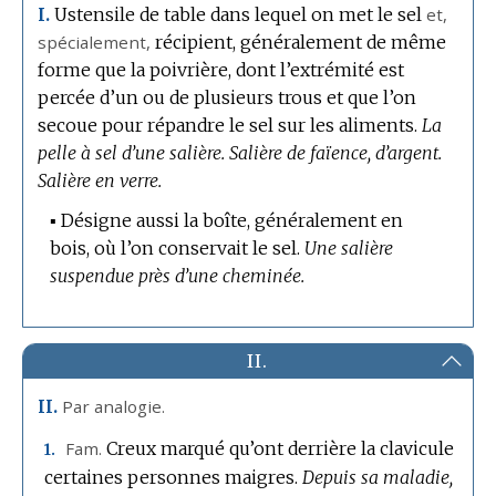
Ustensile de table dans lequel on met le sel
et,
I.
spécialement
,
récipient, généralement de même
forme que la poivrière, dont l’extrémité est
percée d’un ou de plusieurs trous et que l’on
secoue pour répandre le sel sur les aliments.
La
pelle à sel d’une salière.
Salière de faïence, d’argent.
Salière en verre.
▪
Désigne aussi la boîte, généralement en
bois, où l’on conservait le sel.
Une salière
suspendue près d’une cheminée.
II.
Par analogie.
II.
Fam.
Creux marqué qu’ont derrière la clavicule
1.
certaines personnes maigres.
Depuis sa maladie,