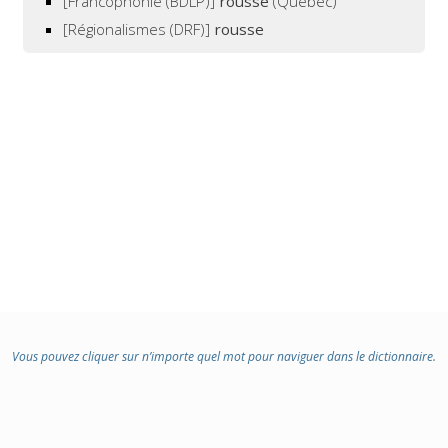
[Francophonie (BDLP)]
rousse
(Québec)
[Régionalismes (DRF)]
rousse
Vous pouvez cliquer sur n’importe quel mot pour naviguer dans le dictionnaire.