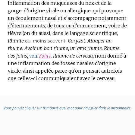
Inflammation des muqueuses du nez et de la
gorge, d’origine virale ou allergique, qui provoque
un écoulement nasal et s’accompagne notamment
d’éternuements, de toux ou d’enrouement, voire de
fièvre (on dit aussi, dans le langage scientifique,
Rhinite
ou, moins souvent,
Coryza
).
Attraper un
rhume.
Avoir un bon rhume, un gros rhume.
Rhume
des foins,
Rhume de cerveau,
nom donné à
voir
Foin
I
.
une inflammation des fosses nasales d’origine
virale, ainsi appelée parce qu’on pensait autrefois
que celles-ci communiquaient avec le cerveau.
Vous pouvez cliquer sur n’importe quel mot pour naviguer dans le dictionnaire.