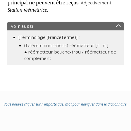
principal ne peuvent être reçus.
Adjectivement.
Station réémettrice.
Voir aussi
[Terminologie (FranceTerme)] :
(Télécommunications)
réémetteur
[n. m.]
●
réémetteur bouche-trou / réémetteur de
complément
Vous pouvez cliquer sur n’importe quel mot pour naviguer dans le dictionnaire.