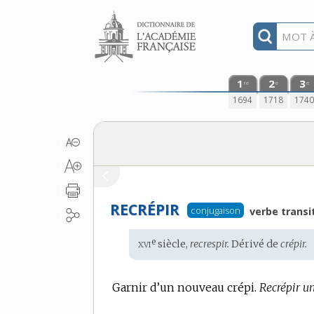
Aller au contenu
1
2
3
re
e
e
1694
1718
174
RECRÉPIR
conjugaison
verbe transit
xvi
e
Étymologie
siècle,
recrespir.
Dérivé de
crépir.
:
Garnir d’un nouveau crépi.
Recrépir u