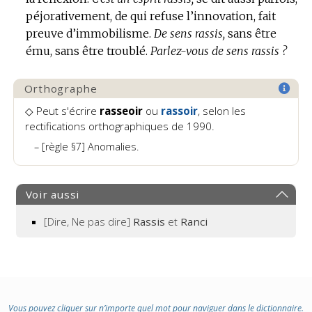
péjorativement, de qui refuse l’innovation, fait
preuve d’immobilisme.
De sens rassis,
sans être
ému, sans être troublé.
Parlez-vous de sens rassis ?
Orthographe
◇ Peut s'écrire
rasseoir
ou
rassoir
, selon les
rectifications orthographiques de 1990.
[règle §7] Anomalies.
Voir aussi
[Dire, Ne pas dire]
Rassis
et
Ranci
Vous pouvez cliquer sur n’importe quel mot pour naviguer dans le dictionnaire.