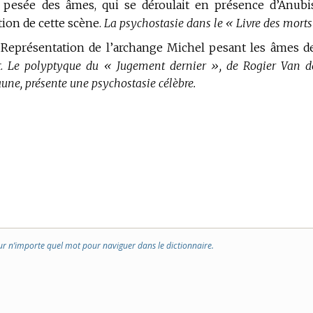
 pesée des âmes, qui se déroulait en présence d’Anubi
ion de cette scène.
La psychostasie dans le « Livre des morts
Représentation de l’archange Michel pesant les âmes d
.
Le polyptyque du « Jugement dernier », de Rogier Van d
une, présente une psychostasie célèbre.
ur n’importe quel mot pour naviguer dans le dictionnaire.