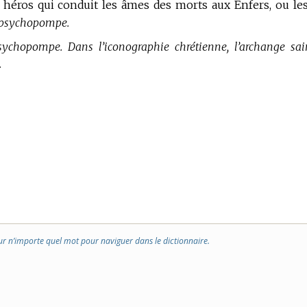
n héros qui conduit les âmes des morts aux Enfers, ou le
psychopompe.
sychopompe.
Dans l’iconographie chrétienne, l’archange sai
.
ur n’importe quel mot pour naviguer dans le dictionnaire.