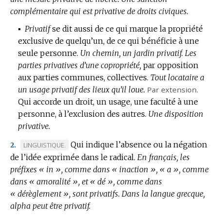
complémentaire qui est privative de droits civiques.
:
▪
Privatif
se dit aussi de ce qui marque la propriété
exclusive de quelqu’un, de ce qui bénéficie à une
seule personne.
Un chemin, un jardin privatif.
Les
parties privatives d’une copropriété,
par opposition
aux parties communes, collectives.
Tout locataire a
un usage privatif des lieux qu’il loue.
Par extension.
Qui accorde un droit, un usage, une faculté à une
personne, à l’exclusion des autres.
Une disposition
privative.
Qui indique l’absence ou la négation
MARQUE
LINGUISTIQUE.
2.
de l’idée exprimée dans le radical.
DE
En français, les
préfixes « in », comme dans « inaction », « a », comme
DOMAINE
dans « amoralité », et « dé », comme dans
:
« dérèglement », sont privatifs.
Dans la langue grecque,
alpha peut être privatif.