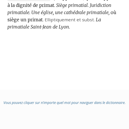
à la dignité de primat.
DE
Siège primatial.
Juridiction
primatiale.
DOMAINE
Une église, une cathédrale primatiale,
où
siège un primat.
:
Elliptiquement
et
subst.
La
primatiale Saint-Jean de Lyon.
Vous pouvez cliquer sur n’importe quel mot pour naviguer dans le dictionnaire.