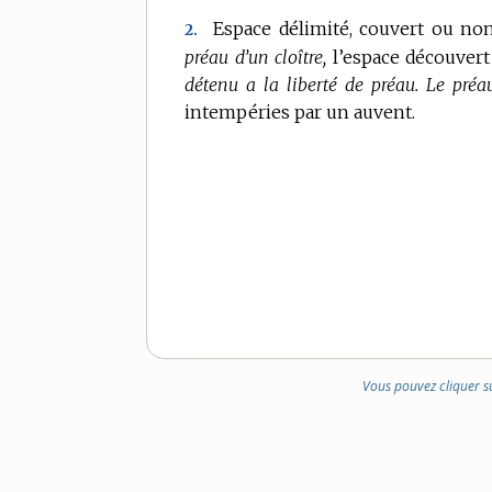
Espace délimité, couvert ou non, 
2.
préau d’un cloître,
l’espace découvert
détenu a la liberté de préau.
Le préau
intempéries par un auvent.
Vous pouvez cliquer s