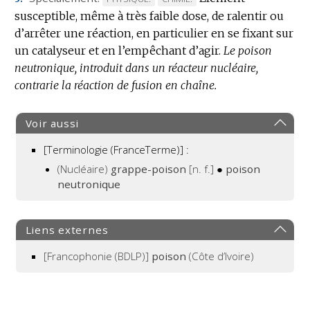
susceptible, même à très faible dose, de ralentir ou
DE
DE
d’arrêter une réaction, en particulier en se fixant sur
DOMAINE
DOMAINE
un catalyseur et en l’empêchant d’agir.
:
:
Le poison
neutronique, introduit dans un réacteur nucléaire,
contrarie la réaction de fusion en chaîne.
Voir aussi
[Terminologie (FranceTerme)] :
(Nucléaire)
grappe-poison
[n. f.]
●
poison
neutronique
Liens externes
[Francophonie (BDLP)]
poison
(Côte d’Ivoire)