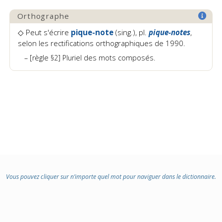
Orthographe
◇ Peut s'écrire
pique-note
(sing.), pl.
pique-notes
,
selon les rectifications orthographiques de 1990.
[règle §2] Pluriel des mots composés.
Vous pouvez cliquer sur n’importe quel mot pour naviguer dans le dictionnaire.