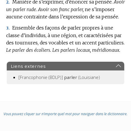
Manière de s’exprimer, d’énoncer sa pensée.
Avoir
2.
un parler rude.
Avoir son franc parler,
ne s’imposer
aucune contrainte dans l’expression de sa pensée.
Ensemble des façons de parler propres à une
3.
classe d’individus, à une région, et caractérisées par
des tournures, des vocables et un accent particuliers.
Le parler des écoliers.
Les parlers locaux, méridionaux.
Liens externes
[Francophonie (BDLP)]
parler
(Louisiane)
Vous pouvez cliquer sur n’importe quel mot pour naviguer dans le dictionnaire.