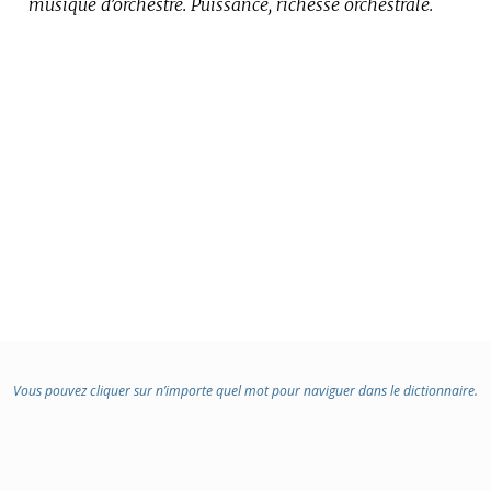
musique d’orchestre.
Puissance, richesse orchestrale.
Vous pouvez cliquer sur n’importe quel mot pour naviguer dans le dictionnaire.