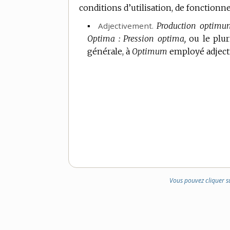
conditions d’utilisation, de fonction
▪
Adjectivement.
Production optimu
Optima : Pression optima,
ou le plur
générale, à
Optimum
employé adjecti
Vous pouvez cliquer s