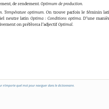
nement, de rendement.
Optimum de production.
m.
Température optimum.
On trouve parfois le féminin lat
iel neutre latin
Optima : Conditions optima.
D’une maniè
vement on préfèrera l’adjectif
Optimal.
ur n’importe quel mot pour naviguer dans le dictionnaire.