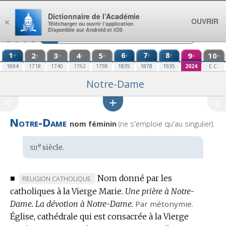
Aller au contenu
Dictionnaire de l’Académie
OUVRIR
×
Télécharger ou ouvrir l’application
Disponible sur Android et iOS
1
2
3
4
5
6
7
8
9
10
re
e
e
e
e
e
e
e
e
e
1694
1718
1740
1762
1798
1835
1878
1935
2024
E.C.
Notre-Dame
Notre-Dame
nom féminin
(ne s'emploie qu'au singulier).
xii
e
Étymologie
siècle.
:
■
Nom donné par les
MARQUE
RELIGION CATHOLIQUE.
catholiques à la Vierge Marie.
DE
Une prière à Notre-
Dame.
DOMAINE
La dévotion à Notre-Dame.
Par métonymie.
Église, cathédrale qui est consacrée à la Vierge
: