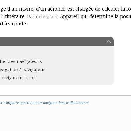
ge d’un navire, d’un aéronef, est chargée de calculer la ro
l’itinéraire.
Par extension.
Appareil qui détermine la posi
t à sa route.
hef des navigateurs
navigation / navigateur
navigateur
[n. m.]
ur n’importe quel mot pour naviguer dans le dictionnaire.