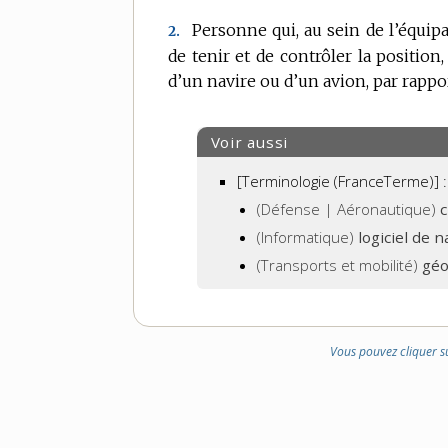
Personne qui, au sein de l’équipa
2.
de tenir et de contrôler la position, 
d’un navire ou d’un avion, par rappor
Voir aussi
[Terminologie (FranceTerme)] :
(Défense | Aéronautique)
c
(Informatique)
logiciel de 
(Transports et mobilité)
géo
Vous pouvez cliquer s