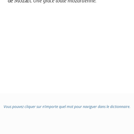
de Mozart.
Une grâce toute mozartienne.
Vous pouvez cliquer sur n’importe quel mot pour naviguer dans le dictionnaire.