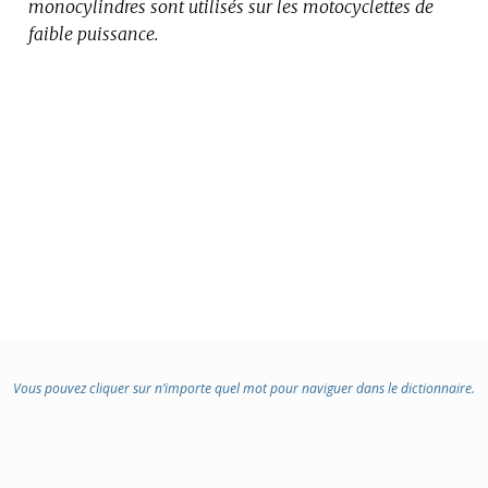
monocylindres sont utilisés sur les motocyclettes de
DOMAINE
faible puissance.
:
Vous pouvez cliquer sur n’importe quel mot pour naviguer dans le dictionnaire.