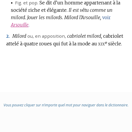
▪
Fig.
et
pop.
Se dit d’un homme appartenant à la
société riche et élégante.
Il est vêtu comme un
milord.
Jouer les milords.
Milord l’Arsouille,
voir
Arsouille
.
Milord
ou, en apposition,
cabriolet milord,
cabriolet
2.
e
xix
attelé à quatre roues qui fut à la mode au
siècle.
Vous pouvez cliquer sur n’importe quel mot pour naviguer dans le dictionnaire.