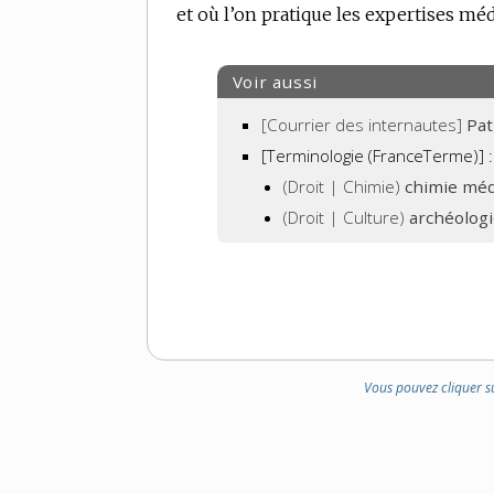
et où l’on pratique les expertises méd
Voir aussi
[Courrier des internautes]
Pat
[Terminologie (FranceTerme)] :
(Droit | Chimie)
chimie méd
(Droit | Culture)
archéologi
Vous pouvez cliquer s