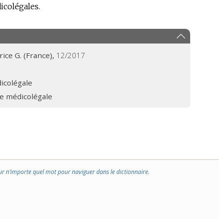
icolégales.
rice G. (France),
12/2017
icolégale
e médicolégale
ur n’importe quel mot pour naviguer dans le dictionnaire.